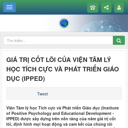
GIÁ TRỊ CỐT LÕI CỦA VIỆN TÂM LÝ
HỌC TÍCH CỰC VÀ PHÁT TRIỂN GIÁO
DỤC (IPPED)
Tweet
Viện Tâm lý học Tích cực và Phát triển Giáo dục (Institute
of Positive Psychology and Educational Development -
IPPED) được xây dựng trên nền tảng của năm giá trị cốt
lõi, định hình mọi hoạt động và cam kết của chúng tôi