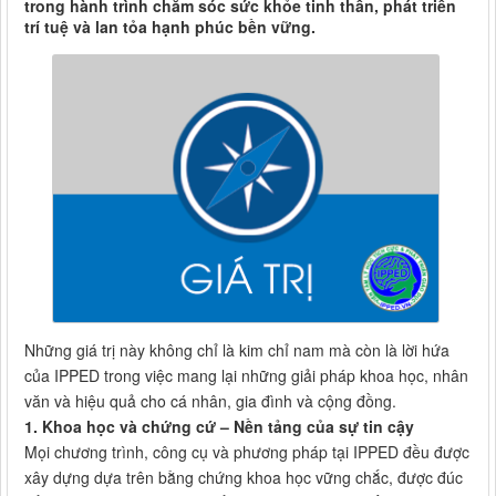
trong hành trình chăm sóc sức khỏe tinh thần, phát triển
trí tuệ và lan tỏa hạnh phúc bền vững.
Những giá trị này không chỉ là kim chỉ nam mà còn là lời hứa
của IPPED trong việc mang lại những giải pháp khoa học, nhân
văn và hiệu quả cho cá nhân, gia đình và cộng đồng.
1. Khoa học và chứng cứ – Nền tảng của sự tin cậy
Mọi chương trình, công cụ và phương pháp tại IPPED đều được
xây dựng dựa trên bằng chứng khoa học vững chắc, được đúc