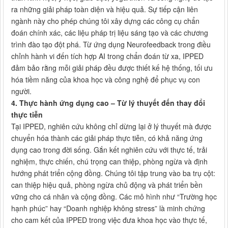
ra những giải pháp toàn diện và hiệu quả. Sự tiếp cận liên
ngành này cho phép chúng tôi xây dựng các công cụ chẩn
đoán chính xác, các liệu pháp trị liệu sáng tạo và các chương
trình đào tạo đột phá. Từ ứng dụng Neurofeedback trong điều
chỉnh hành vi đến tích hợp AI trong chẩn đoán từ xa, IPPED
đảm bảo rằng mỗi giải pháp đều được thiết kế hệ thống, tối ưu
hóa tiềm năng của khoa học và công nghệ để phục vụ con
người.
4. Thực hành ứng dụng cao – Từ lý thuyết đến thay đổi
thực tiễn
Tại IPPED, nghiên cứu không chỉ dừng lại ở lý thuyết mà được
chuyển hóa thành các giải pháp thực tiễn, có khả năng ứng
dụng cao trong đời sống. Gắn kết nghiên cứu với thực tế, trải
nghiệm, thực chiến, chú trọng can thiệp, phòng ngừa và định
hướng phát triển cộng đồng. Chúng tôi tập trung vào ba trụ cột:
can thiệp hiệu quả, phòng ngừa chủ động và phát triển bền
vững cho cá nhân và cộng đồng. Các mô hình như “Trường học
hạnh phúc” hay “Doanh nghiệp không stress” là minh chứng
cho cam kết của IPPED trong việc đưa khoa học vào thực tế,