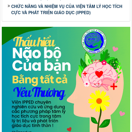
CHỨC NĂNG VÀ NHIỆM VỤ CỦA VIỆN TÂM LÝ HỌC TÍCH
CỰC VÀ PHÁT TRIỂN GIÁO DỤC (IPPED)