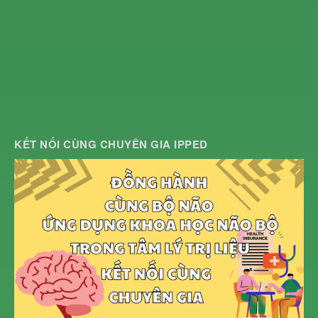
KẾT NỐI CÙNG CHUYÊN GIA IPPED