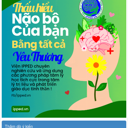
Thăm dò ý kiến