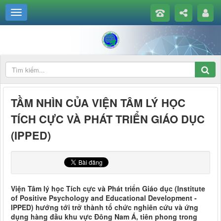
TẦM NHÌN CỦA VIỆN TÂM LÝ HỌC
TÍCH CỰC VÀ PHÁT TRIỂN GIÁO DỤC
(IPPED)
Viện Tâm lý học Tích cực và Phát triển Giáo dục (Institute
of Positive Psychology and Educational Development -
IPPED) hướng tới trở thành tổ chức nghiên cứu và ứng
dụng hàng đầu khu vực Đông Nam Á, tiên phong trong