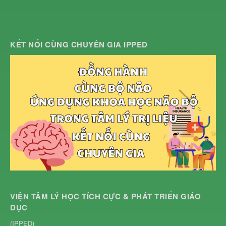
KẾT NỐI CÙNG CHUYÊN GIA IPPED
VIỆN TÂM LÝ HỌC TÍCH CỰC & PHÁT TRIỂN GIÁO
DỤC
(IPPED)