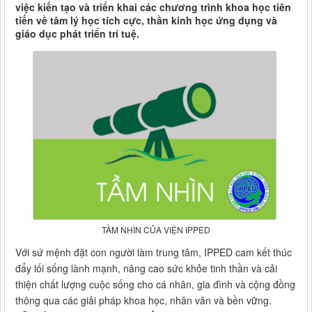
việc kiến tạo và triển khai các chương trình khoa học tiên
tiến về tâm lý học tích cực, thần kinh học ứng dụng và
giáo dục phát triển trí tuệ.
TẦM NHÌN CỦA VIỆN IPPED
Với sứ mệnh đặt con người làm trung tâm, IPPED cam kết thúc
đẩy lối sống lành mạnh, nâng cao sức khỏe tinh thần và cải
thiện chất lượng cuộc sống cho cá nhân, gia đình và cộng đồng
thông qua các giải pháp khoa học, nhân văn và bền vững.