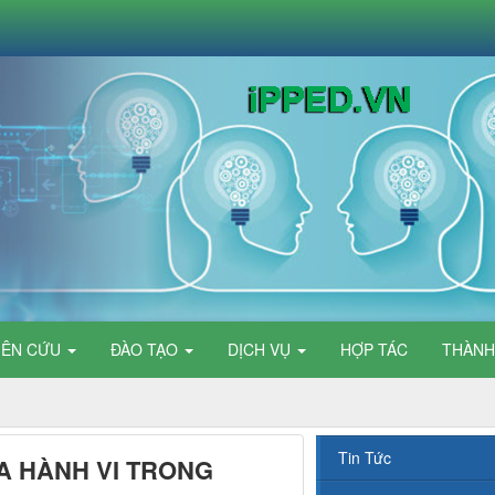
IÊN CỨU
ĐÀO TẠO
DỊCH VỤ
HỢP TÁC
THÀNH
Tin Tức
A HÀNH VI TRONG