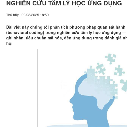
NGHIÊN CỨU TÂM LÝ HỌC ỨNG DỤNG
Thứ bảy - 09/08/2025 18:59
Bài viết này chúng tôi phân tích phương pháp quan sát hành 
(behavioral coding) trong nghiên cứu tâm lý học ứng dụng — t
ghi nhận, tiêu chuẩn mã hóa, đến ứng dụng trong đánh giá n
hội.