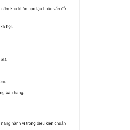
ện sớm khó khăn học tập hoặc vấn đề
xã hội.
TSD.
hóm.
ờng bán hàng.
:
năng hành vi trong điều kiện chuẩn