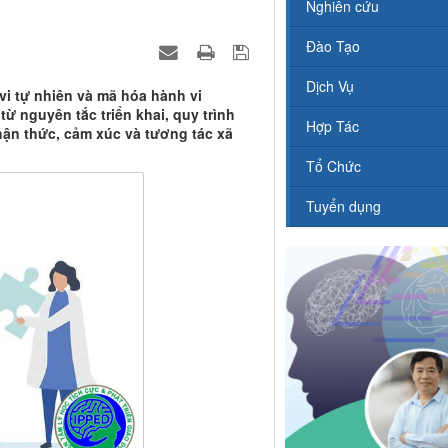
Nghiên cứu
Đào Tạo
Dịch Vụ
vi tự nhiên và mã hóa hành vi
ừ nguyên tắc triển khai, quy trình
Hợp Tác
hận thức, cảm xúc và tương tác xã
Tổ Chức
Tuyển dụng