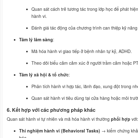
Quan sát cách trẻ tương tác trong lớp học để phát hi
hành vi.
Đánh giá tác động của chương trình can thiệp kỹ năng 
Tâm lý lâm sàng
:
Mã hóa hành vi giao tiếp ở bệnh nhân tự kỷ, ADHD.
Theo dõi biểu cảm cảm xúc ở người trầm cảm hoặc P
Tâm lý xã hội & tổ chức
:
Phân tích hành vi hợp tác, lãnh đạo, xung đột trong n
Quan sát hành vi tiêu dùng tại cửa hàng hoặc môi trư
6. Kết hợp với các phương pháp khác
Quan sát hành vi tự nhiên và mã hóa hành vi thường
phối hợp
với
Thí nghiệm hành vi (Behavioral Tasks)
→ kiểm chứng khả 
hóa.