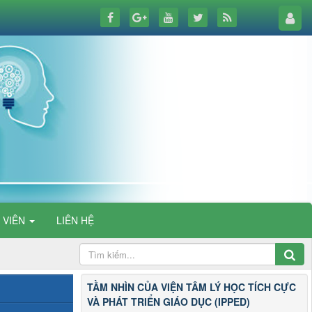
 VIÊN
LIÊN HỆ
TẦM NHÌN CỦA VIỆN TÂM LÝ HỌC TÍCH CỰC
VÀ PHÁT TRIỂN GIÁO DỤC (IPPED)