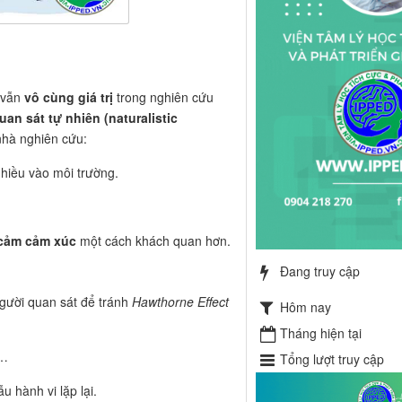
 vẫn
vô cùng giá trị
trong nghiên cứu
uan sát tự nhiên (naturalistic
hà nghiên cứu:
nhiều vào môi trường.
 cảm cảm xúc
một cách khách quan hơn.
Đang truy cập
người quan sát để tránh
Hawthorne Effect
Hôm nay
Tháng hiện tại
h…
Tổng lượt truy cập
 hành vi lặp lại.