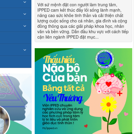
Với sứ mệnh đặt con người làm trung tâm,
IPPED cam kết thúc đẩy lối sống lành mạnh,
nâng cao sức khỏe tinh thần và cải thiện chất
lượng cuộc sống cho cá nhân, gia đình và cộng
đồng thông qua các giải pháp khoa học, nhân
văn và bền vững. Dẫn đầu khu vực với cách tiếp
cận liên ngành IPPED đặt mục...