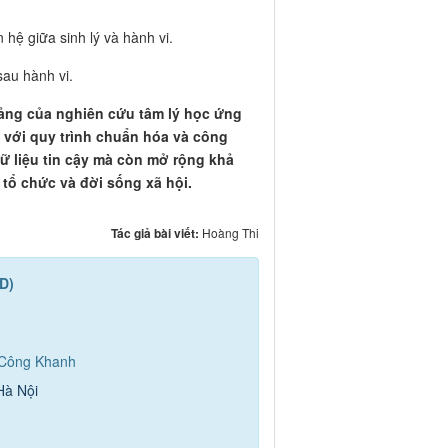
 hệ giữa sinh lý và hành vi.
sau hành vi.
tảng
của nghiên cứu tâm lý học ứng
i với
quy trình chuẩn hóa và công
 liệu tin cậy mà còn mở rộng khả
 tổ chức và đời sống xã hội.
Tác giả bài viết:
Hoàng Thi
D)
 Công Khanh
Hà Nội