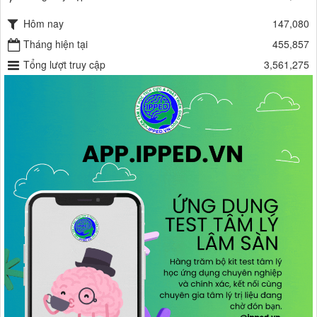
Hôm nay
147,080
Tháng hiện tại
455,857
Tổng lượt truy cập
3,561,275