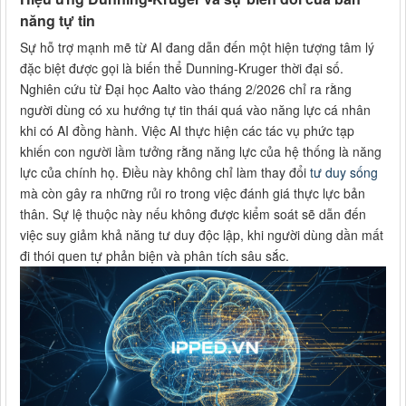
năng tự tin
Sự hỗ trợ mạnh mẽ từ AI đang dẫn đến một hiện tượng tâm lý
đặc biệt được gọi là biến thể Dunning-Kruger thời đại số.
Nghiên cứu từ Đại học Aalto vào tháng 2/2026 chỉ ra rằng
người dùng có xu hướng tự tin thái quá vào năng lực cá nhân
khi có AI đồng hành. Việc AI thực hiện các tác vụ phức tạp
khiến con người lầm tưởng rằng năng lực của hệ thống là năng
lực của chính họ. Điều này không chỉ làm thay đổi
tư duy sống
mà còn gây ra những rủi ro trong việc đánh giá thực lực bản
thân. Sự lệ thuộc này nếu không được kiểm soát sẽ dẫn đến
việc suy giảm khả năng tư duy độc lập, khi người dùng dần mất
đi thói quen tự phản biện và phân tích sâu sắc.