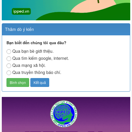
Thăm dò ý kiến
Bạn biết đến chúng tôi qua đâu?
Qua bạn bè giới thiệu.
Qua tìm kiếm google, internet.
Qua mạng xã hội.
Qua truyền thông báo chí.