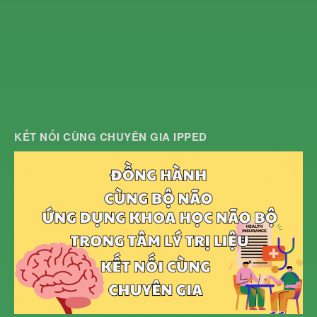
KẾT NỐI CÙNG CHUYÊN GIA IPPED