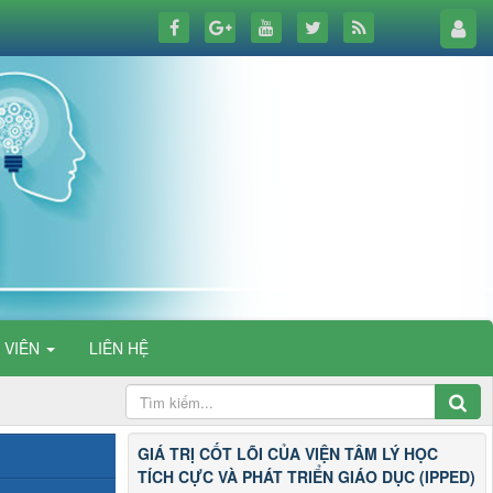
 VIÊN
LIÊN HỆ
GIÁ TRỊ CỐT LÕI CỦA VIỆN TÂM LÝ HỌC
TÍCH CỰC VÀ PHÁT TRIỂN GIÁO DỤC (IPPED)