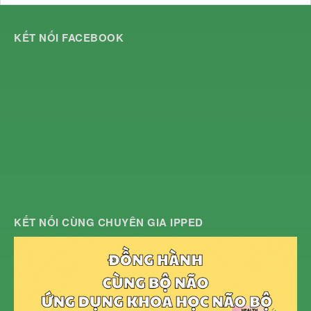
KẾT NỐI FACEBOOK
KẾT NỐI CÙNG CHUYÊN GIA IPPED