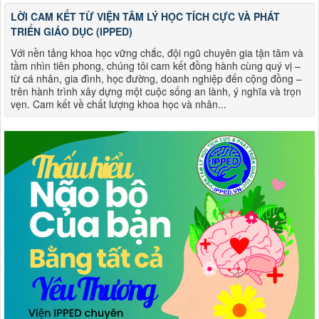
LỜI CAM KẾT TỪ VIỆN TÂM LÝ HỌC TÍCH CỰC VÀ PHÁT
TRIỂN GIÁO DỤC (IPPED)
Với nền tảng khoa học vững chắc, đội ngũ chuyên gia tận tâm và
tầm nhìn tiên phong, chúng tôi cam kết đồng hành cùng quý vị –
từ cá nhân, gia đình, học đường, doanh nghiệp đến cộng đồng –
trên hành trình xây dựng một cuộc sống an lành, ý nghĩa và trọn
vẹn. Cam kết về chất lượng khoa học và nhân...