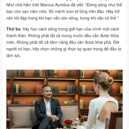
Như nhà hiền triết Marcus Aurelius đã viết: "Đừng sống như thể
bạn còn vạn năm nữa. Số mệnh luôn lơ lửng trên đầu. Hãy trở
nên tốt đẹp trong khi bạn vẫn còn sống, trong khi vẫn có thể."
Thứ ba
, hãy học cách sống trong giới hạn của mình một cách
thanh thản. Không phải tất cả mong muốn đều cần được thỏa
mãn. Không phải tất cả tiềm năng đều cần được khai phá. Đời
người có hạn, hãy chọn những gì thực sự quan trọng để đầu tư
tâm lực.