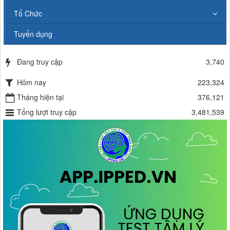
Tổ Chức
Tuyển dụng
Đang truy cập
3,740
Hôm nay
223,324
Tháng hiện tại
376,121
Tổng lượt truy cập
3,481,539