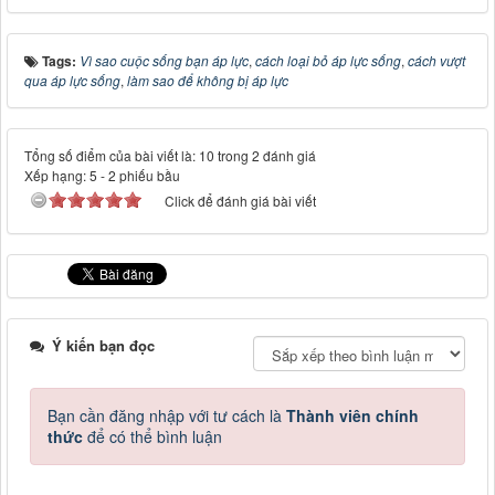
Tags:
Vì sao cuộc sống bạn áp lực
,
cách loại bỏ áp lực sống
,
cách vượt
qua áp lực sống
,
làm sao để không bị áp lực
Tổng số điểm của bài viết là: 10 trong 2 đánh giá
Xếp hạng:
5
-
2
phiếu bầu
Click để đánh giá bài viết
Ý kiến bạn đọc
Bạn cần đăng nhập với tư cách là
Thành viên chính
thức
để có thể bình luận