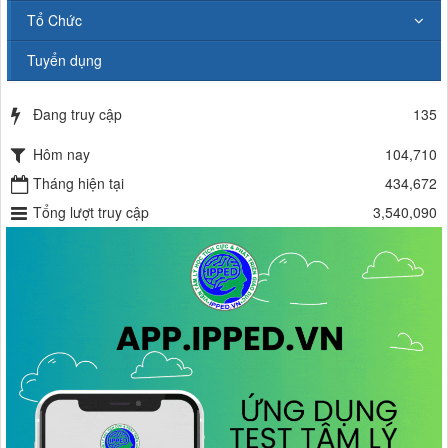
Tổ Chức
Tuyển dụng
Đang truy cập
135
Hôm nay
104,710
Tháng hiện tại
434,672
Tổng lượt truy cập
3,540,090