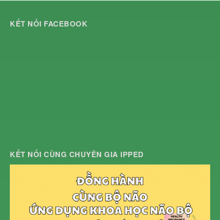
KẾT NỐI FACEBOOK
KẾT NỐI CÙNG CHUYÊN GIA IPPED