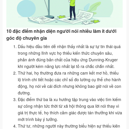
10 đặc điểm nhận diện người nói nhiều làm ít dưới
góc độ chuyên gia
Dấu hiệu đầu tiên dễ nhận thấy nhất là sự tự tin thái quá
trong những lĩnh vực họ thiếu kiến thức chuyên sâu,
phản ánh đúng bản chất của hiệu ứng Dunning-Kruger
khi người kém năng lực nhất lại tỏ ra chắc chắn nhất.
Thứ hai, họ thường đưa ra những cam kết mơ hồ, thiếu
lộ trình chi tiết hoặc các chỉ số đo lường cụ thể cho hành
động, họ nói về cái đích nhưng không bao giờ nói về con
đường.
Đặc điểm thứ ba là xu hướng tập trung vào việc tìm kiếm
sự công nhận tức thời từ xã hội thông qua lời nói thay vì
giá trị thực tế, họ thích cảm giác được tán thưởng khi vừa
mới trình bày ý tưởng.
Thứ tư, những người này thường biểu hiện sự thiếu kiên