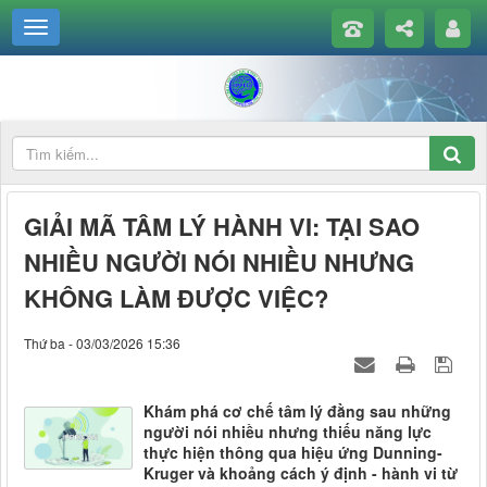
GIẢI MÃ TÂM LÝ HÀNH VI: TẠI SAO
NHIỀU NGƯỜI NÓI NHIỀU NHƯNG
KHÔNG LÀM ĐƯỢC VIỆC?
Thứ ba - 03/03/2026 15:36
Khám phá cơ chế tâm lý đằng sau những
người nói nhiều nhưng thiếu năng lực
thực hiện thông qua hiệu ứng Dunning-
Kruger và khoảng cách ý định - hành vi từ