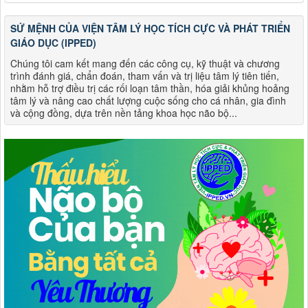
SỨ MỆNH CỦA VIỆN TÂM LÝ HỌC TÍCH CỰC VÀ PHÁT TRIỂN
GIÁO DỤC (IPPED)
Chúng tôi cam kết mang đến các công cụ, kỹ thuật và chương
trình đánh giá, chẩn đoán, tham vấn và trị liệu tâm lý tiên tiến,
nhằm hỗ trợ điều trị các rối loạn tâm thần, hóa giải khủng hoảng
tâm lý và nâng cao chất lượng cuộc sống cho cá nhân, gia đình
và cộng đồng, dựa trên nền tảng khoa học não bộ...