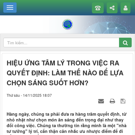
HIỆU ỨNG TÂM LÝ TRONG VIỆC RA
QUYẾT ĐỊNH: LÀM THẾ NÀO ĐỂ LỰA
CHỌN SÁNG SUỐT HƠN?
Thứ sáu - 14/11/2025 18:07
Hàng ngày, chúng ta phải đưa ra hàng trăm quyết định, từ
nhỏ nhặt như chọn món ăn sáng đến trọng đại như thay
đổi công việc. Chúng ta thường tin rằng mình là một "nhà
tư tưởng" lý trí, cẩn thận cân nhắc ưu nhược điểm để đi