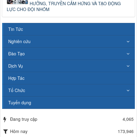
HƯỞNG, TRUYỀN CẢM HỨNG VÀ TẠO ĐỘNG
LỰC CHO ĐỘI NHÓM
Tin Tức
Nghiên cứu
Đào Tạo
Dịch Vụ
Hợp Tác
Tổ Chức
Tuyển dụng
Đang truy cập
4,065
Hôm nay
173,946