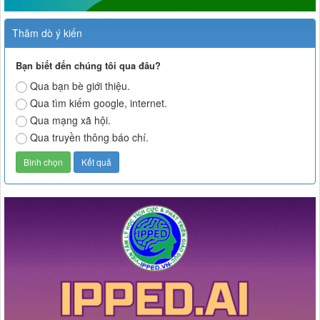
Thăm dò ý kiến
Bạn biết đến chúng tôi qua đâu?
Qua bạn bè giới thiệu.
Qua tìm kiếm google, internet.
Qua mạng xã hội.
Qua truyền thông báo chí.