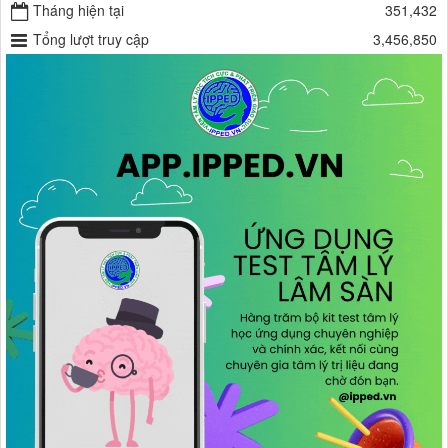
Tháng hiện tại
351,432
Tổng lượt truy cập
3,456,850