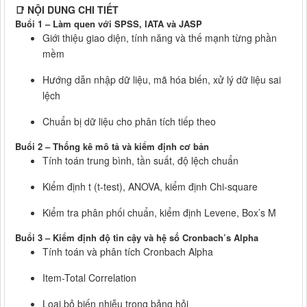
📑 NỘI DUNG CHI TIẾT
Buổi 1 – Làm quen với SPSS, IATA và JASP
Giới thiệu giao diện, tính năng và thế mạnh từng phần
mềm
Hướng dẫn nhập dữ liệu, mã hóa biến, xử lý dữ liệu sai
lệch
Chuẩn bị dữ liệu cho phân tích tiếp theo
Buổi 2 – Thống kê mô tả và kiểm định cơ bản
Tính toán trung bình, tần suất, độ lệch chuẩn
Kiểm định t (t-test), ANOVA, kiểm định Chi-square
Kiểm tra phân phối chuẩn, kiểm định Levene, Box’s M
Buổi 3 – Kiểm định độ tin cậy và hệ số Cronbach’s Alpha
Tính toán và phân tích Cronbach Alpha
Item-Total Correlation
Loại bỏ biến nhiễu trong bảng hỏi