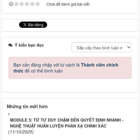
Click để đánh giá bài viết
Ý kiến bạn đọc
Bạn cần đăng nhập với tư cách là
Thành viên chính
thức
để có thể bình luận
Những tin mới hơn
MODULE 5: TỪ TƯ DUY CHẬM ĐẾN QUYẾT ĐỊNH NHANH -
NGHỆ THUẬT HUẤN LUYỆN PHẢN XẠ CHÍNH XÁC
(11/10/2025)