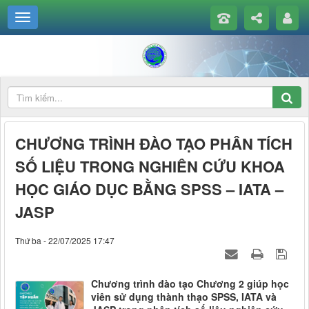
CHƯƠNG TRÌNH ĐÀO TẠO PHÂN TÍCH
SỐ LIỆU TRONG NGHIÊN CỨU KHOA
HỌC GIÁO DỤC BẰNG SPSS – IATA –
JASP
Thứ ba - 22/07/2025 17:47
Chương trình đào tạo Chương 2 giúp học
viên sử dụng thành thạo SPSS, IATA và