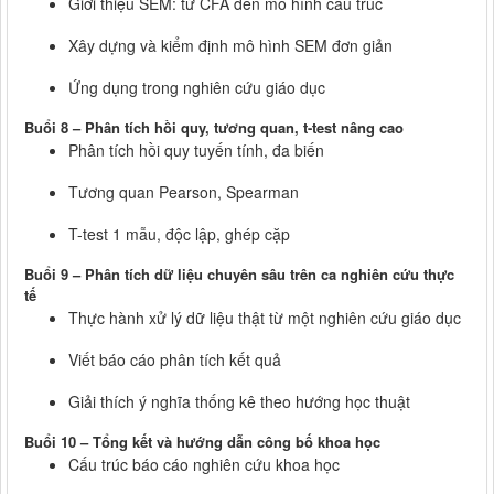
Giới thiệu SEM: từ CFA đến mô hình cấu trúc
Xây dựng và kiểm định mô hình SEM đơn giản
Ứng dụng trong nghiên cứu giáo dục
Buổi 8 – Phân tích hồi quy, tương quan, t-test nâng cao
Phân tích hồi quy tuyến tính, đa biến
Tương quan Pearson, Spearman
T-test 1 mẫu, độc lập, ghép cặp
Buổi 9 – Phân tích dữ liệu chuyên sâu trên ca nghiên cứu thực
tế
Thực hành xử lý dữ liệu thật từ một nghiên cứu giáo dục
Viết báo cáo phân tích kết quả
Giải thích ý nghĩa thống kê theo hướng học thuật
Buổi 10 – Tổng kết và hướng dẫn công bố khoa học
Cấu trúc báo cáo nghiên cứu khoa học