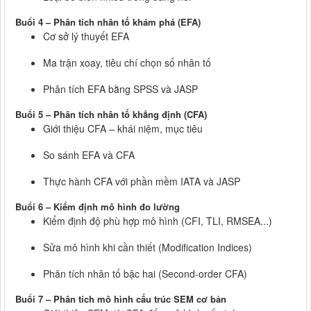
Buổi 4 – Phân tích nhân tố khám phá (EFA)
Cơ sở lý thuyết EFA
Ma trận xoay, tiêu chí chọn số nhân tố
Phân tích EFA bằng SPSS và JASP
Buổi 5 – Phân tích nhân tố khẳng định (CFA)
Giới thiệu CFA – khái niệm, mục tiêu
So sánh EFA và CFA
Thực hành CFA với phần mềm IATA và JASP
Buổi 6 – Kiểm định mô hình đo lường
Kiểm định độ phù hợp mô hình (CFI, TLI, RMSEA...)
Sửa mô hình khi cần thiết (Modification Indices)
Phân tích nhân tố bậc hai (Second-order CFA)
Buổi 7 – Phân tích mô hình cấu trúc SEM cơ bản