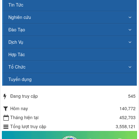
Tin Tức
Nghiên cứu
Đào Tạo
Dịch Vụ
Hợp Tác
Tổ Chức
Tuyển dụng
Đang truy cập
545
Hôm nay
140,772
Tháng hiện tại
452,703
Tổng lượt truy cập
3,558,121