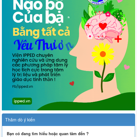
Thăm dò ý kiến
Bạn có đang tìm hiểu hoặc quan tâm đến ?