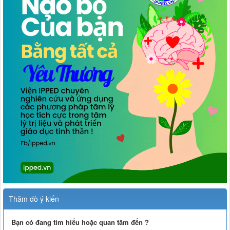
Thăm dò ý kiến
Bạn có đang tìm hiểu hoặc quan tâm đến ?