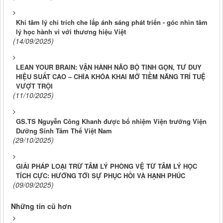
Khi tâm lý chỉ trích che lấp ánh sáng phát triển - góc nhìn tâm
lý học hành vi với thương hiệu Việt
(14/09/2025)
LEAN YOUR BRAIN: VẬN HÀNH NÃO BỘ TINH GỌN, TƯ DUY
HIỆU SUẤT CAO – CHÌA KHÓA KHAI MỞ TIỀM NĂNG TRÍ TUỆ
VƯỢT TRỘI
(11/10/2025)
GS.TS Nguyễn Công Khanh được bổ nhiệm Viện trưởng Viện
Dưỡng Sinh Tâm Thể Việt Nam
(29/10/2025)
GIẢI PHÁP LOẠI TRỪ TÂM LÝ PHÒNG VỆ TỪ TÂM LÝ HỌC
TÍCH CỰC: HƯỚNG TỚI SỰ PHỤC HỒI VÀ HẠNH PHÚC
(09/09/2025)
Những tin cũ hơn