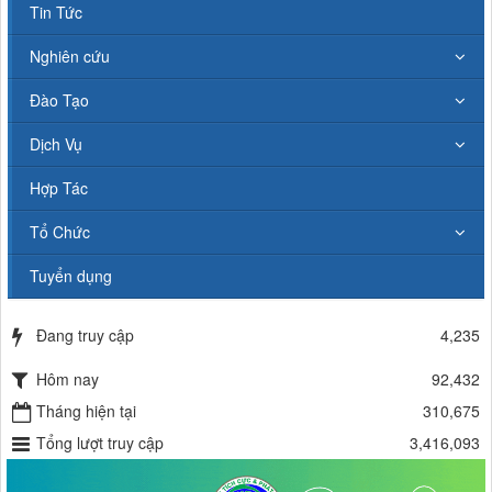
Tin Tức
Nghiên cứu
Đào Tạo
Dịch Vụ
Hợp Tác
Tổ Chức
Tuyển dụng
Đang truy cập
4,235
Hôm nay
92,432
Tháng hiện tại
310,675
Tổng lượt truy cập
3,416,093