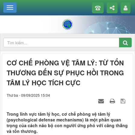
CƠ CHẾ PHÒNG VỆ TÂM LÝ: TỪ TỔN
THƯƠNG ĐẾN SỰ PHỤC HỒI TRONG
TÂM LÝ HỌC TÍCH CỰC
Thứ ba - 09/09/2025 15:04
Trong lĩnh vực tâm lý học, cơ chế phòng vệ tâm lý
(psychological defense mechanisms) là một phần quan
trọng của cách não bộ con người ứng phó với căng thẳng
và tổn thương.