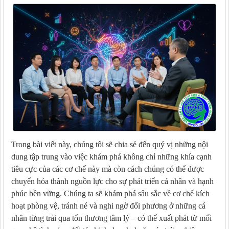
Trong bài viết này, chúng tôi sẽ chia sẻ đến quý vị những nội
dung tập trung vào việc khám phá không chỉ những khía cạnh
tiêu cực của các cơ chế này mà còn cách chúng có thể được
chuyển hóa thành nguồn lực cho sự phát triển cá nhân và hạnh
phúc bền vững. Chúng ta sẽ khám phá sâu sắc về cơ chế kích
hoạt phòng vệ, tránh né và nghi ngờ đối phương ở những cá
nhân từng trải qua tổn thương tâm lý – có thể xuất phát từ mối