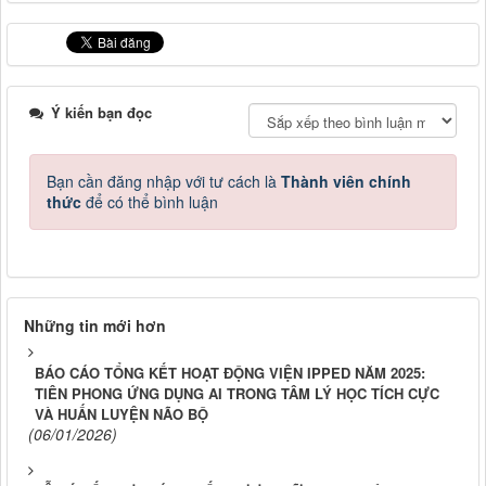
Ý kiến bạn đọc
Bạn cần đăng nhập với tư cách là
Thành viên chính
thức
để có thể bình luận
Những tin mới hơn
BÁO CÁO TỔNG KẾT HOẠT ĐỘNG VIỆN IPPED NĂM 2025:
TIÊN PHONG ỨNG DỤNG AI TRONG TÂM LÝ HỌC TÍCH CỰC
VÀ HUẤN LUYỆN NÃO BỘ
(06/01/2026)