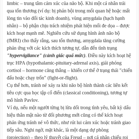
limbic – trung tâm cảm xúc của não bộ. Khi một cá nhân trải
qua tổn thương (ví dụ: bị phản bội trong mối quan hệ hoặc mất
lòng tin vào đối tác kinh doanh), vùng amygdala (hạch hạnh
nhân) – bộ phận chịu trách nhiệm phát hiện mối đe dọa – được
kích hoạt mạnh mẽ. Nghiên cứu sử dụng hình ảnh não bộ
(fMRI) cho thấy rằng, sau tổn thương, amygdala tăng cường
phản ứng với các kích thích tương tự, dẫn đến tình trạng
"hypervigilance" (cảnh giác quá mức)
. Điều này kích hoạt hệ
trục HPA (hypothalamic-pituitary-adrenal axis), giải phóng
cortisol – hormone căng thẳng – khiến cơ thể ở trạng thái "chiến
đấu hoặc chạy trốn" (fight-or-flight).
Cụ thể hơn, tránh né xảy ra khi não bộ hình thành các liên kết
tiêu cực qua học tập cổ điển (classical conditioning), tương tự
mô hình Pavlov.
Ví dụ, nếu một người từng bị lừa dối trong tình yêu, bất kỳ dấu
hiệu thân mật nào từ đối phương mới cũng có thể kích hoạt
phản ứng tránh né vô thức, như rút lui cảm xúc hoặc tránh giao
tiếp sâu. Nghi ngờ, mặt khác, là một dạng dự phòng
(projection) – theo lý thuyết của Freud – nơi cá nhân chiếu rọi